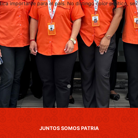
ica importante para el país. No distingo color político, sex
JUNTOS SOMOS PATRIA