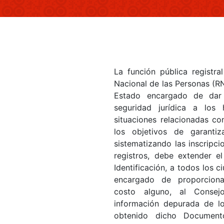
La función pública registra
Nacional de las Personas (RN
Estado encargado de dar 
seguridad jurídica a los 
situaciones relacionadas co
los objetivos de garantiz
sistematizando las inscripc
registros, debe extender 
Identificación, a todos los 
encargado de proporciona
costo alguno, al Consejo
información depurada de l
obtenido dicho Documento