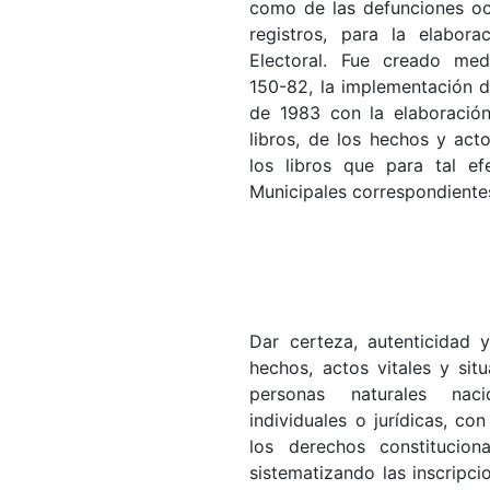
como de las defunciones ocu
registros, para la elabor
Electoral. Fue creado medi
150-82, la implementación de
de 1983 con la elaboración
libros, de los hechos y ac
los libros que para tal ef
Municipales correspondiente
Dar certeza, autenticidad y
hechos, actos vitales y sit
personas naturales naci
individuales o jurídicas, con
los derechos constitucion
sistematizando las inscripc