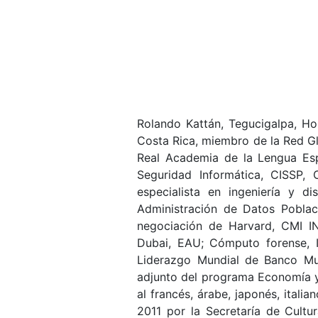
Rolando Kattán, Tegucigalpa, Ho
Costa Rica, miembro de la Red G
Real Academia de la Lengua Es
Seguridad Informática, CISSP, 
especialista en ingeniería y d
Administración de Datos Poblac
negociación de Harvard, CMI IN
Dubai, EAU; Cómputo forense, 
Liderazgo Mundial de Banco Mun
adjunto del programa Economía y 
al francés, árabe, japonés, itali
2011 por la Secretaría de Cult