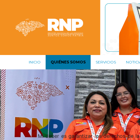
INICIO
QUIÉNES SOMOS
SERVICIOS
NOTICI
Mi deber es garantizar los derechos de la 