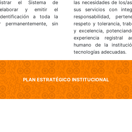
nistrar el Sistema de
las necesidades de los/a
, elaborar y emitir el
sus servicios con inte
entificación a toda la
responsabilidad, perten
r permanentemente, sin
respeto y tolerancia, tra
y excelencia, potencian
experiencia registral
humano de la instituci
tecnologías adecuadas.
PLAN ESTRATÉGICO INSTITUCIONAL