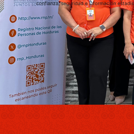
confianza, seguridad e información estadíst