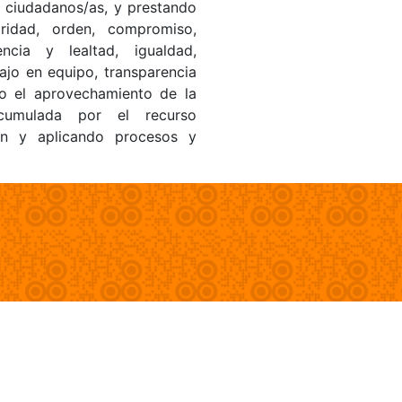
s ciudadanos/as, y prestando
gridad, orden, compromiso,
encia y lealtad, igualdad,
bajo en equipo, transparencia
do el aprovechamiento de la
 acumulada por el recurso
ón y aplicando procesos y