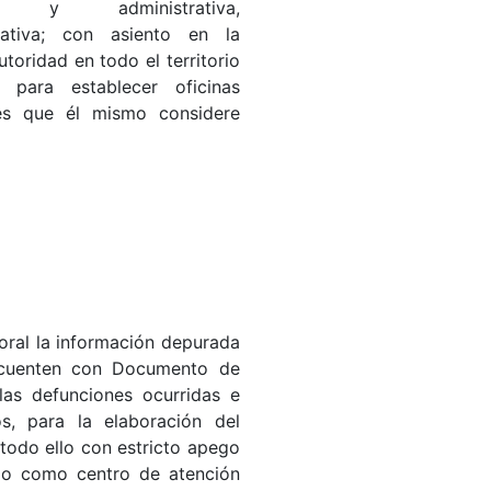
a y administrativa,
mativa; con asiento en la
utoridad en todo el territorio
n para establecer oficinas
res que él mismo considere
oral la información depurada
 cuenten con Documento de
 las defunciones ocurridas e
os, para la elaboración del
todo ello con estricto apego
ndo como centro de atención