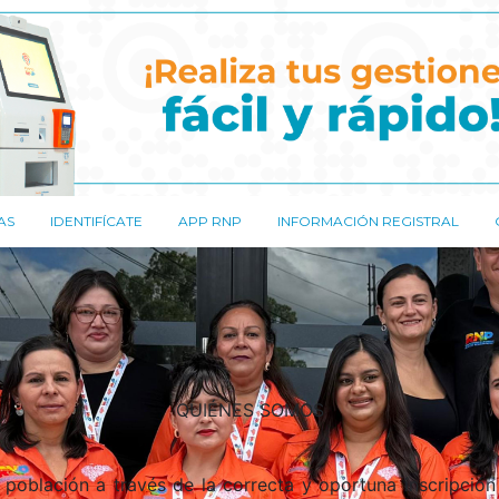
AS
IDENTIFÍCATE
APP RNP
INFORMACIÓN REGISTRAL
QUIÉNES SOMOS
población a través de la correcta y oportuna inscripción 