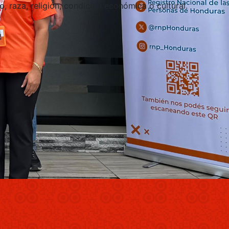
o, raza, religión, condición económica o cultural.