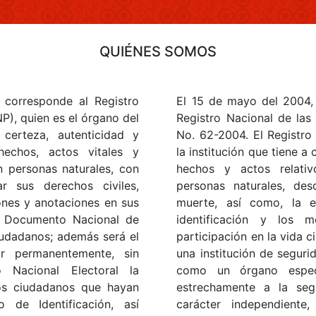
QUIÉNES SOMOS
l corresponde al Registro
El 15 de mayo del 2004,
P), quien es el órgano del
Registro Nacional de las
certeza, autenticidad y
No. 62-2004. El Registro
hechos, actos vitales y
la institución que tiene a 
n personas naturales, con
hechos y actos relativ
ar sus derechos civiles,
personas naturales, de
iones y anotaciones en sus
muerte, así como, la 
el Documento Nacional de
identificación y los 
ciudadanos; además será el
participación en la vida c
r permanentemente, sin
una institución de seguri
 Nacional Electoral la
como un órgano especi
os ciudadanos que hayan
estrechamente a la seg
 de Identificación, así
carácter independiente,