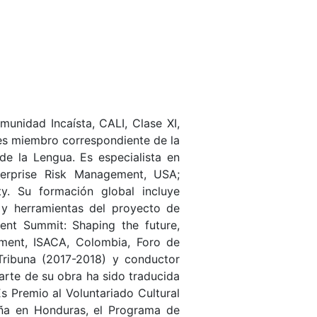
unidad Incaísta, CALI, Clase XI,
es miembro correspondiente de la
 la Lengua. Es especialista en
nterprise Risk Management, USA;
ty. Su formación global incluye
 y herramientas del proyecto de
ent Summit: Shaping the future,
ment, ISACA, Colombia, Foro de
Tribuna (2017-2018) y conductor
arte de su obra ha sido traducida
Es Premio al Voluntariado Cultural
aña en Honduras, el Programa de