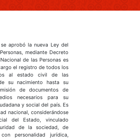
 se aprobó la nueva Ley del
 Personas, mediante Decreto
 Nacional de las Personas es
cargo el registro de todos los
os al estado civil de las
sde su nacimiento hasta su
emisión de documentos de
medios necesarios para su
iudadana y social del país. Es
dad nacional, considerándose
al del Estado, vinculado
uridad de la sociedad, de
 con personalidad jurídica,