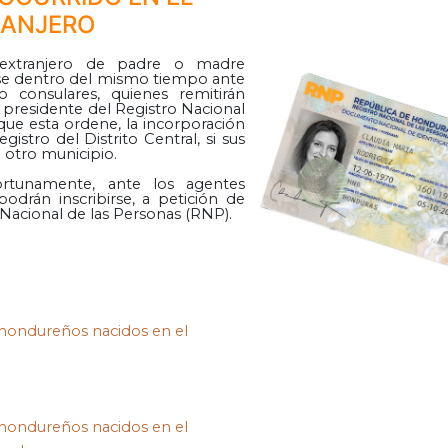
RANJERO
 extranjero de padre o madre
rse dentro del mismo tiempo ante
o consulares, quienes remitirán
o presidente del Registro Nacional
que esta ordene, la incorporación
gistro del Distrito Central, si sus
 otro municipio.
rtunamente, ante los agentes
odrán inscribirse, a petición de
 Nacional de las Personas (RNP).
 hondureños nacidos en el
 hondureños nacidos en el