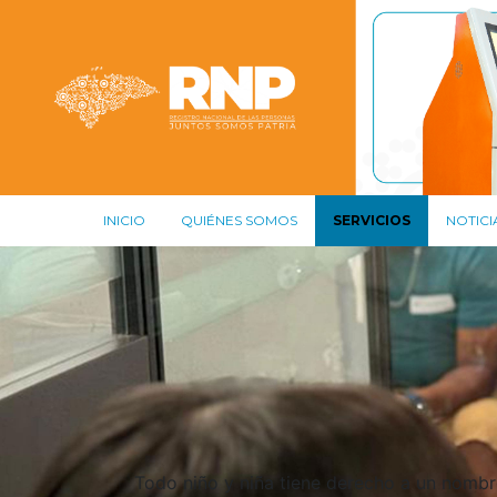
INICIO
QUIÉNES SOMOS
SERVICIOS
NOTICI
Todo niño y niña tiene derecho a un nombr