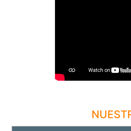
NUESTR