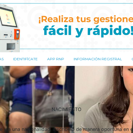
AS
IDENTIFÍCATE
APP RNP
INFORMACIÓN REGISTRAL
NACIMIENTO
e y a una nacionalidad, inscríbelo de manera oportuna en e