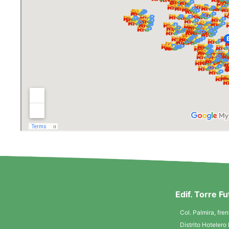
Edif. Torre F
Col. Palmira, fren
Distrito Hotelero