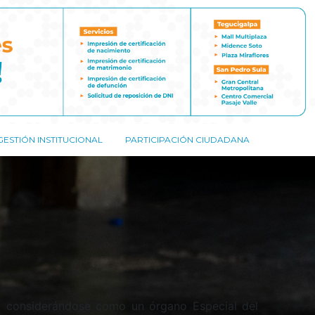
GESTIÓN INSTITUCIONAL
PARTICIPACIÓN CIUDADANA
l, considerándose como un órgano Especial del