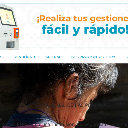
AS
IDENTIFÍCATE
APP RNP
INFORMACIÓN REGISTRAL
REGISTRO NACIONAL DE LAS PERSONAS
Personas RNP como una Institución de Seguridad Naciona