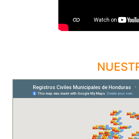
NUESTR