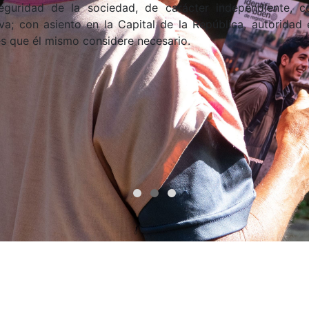
eguridad de la sociedad, de carácter independiente, co
va; con asiento en la Capital de la República, autoridad e
res que él mismo considere necesario.