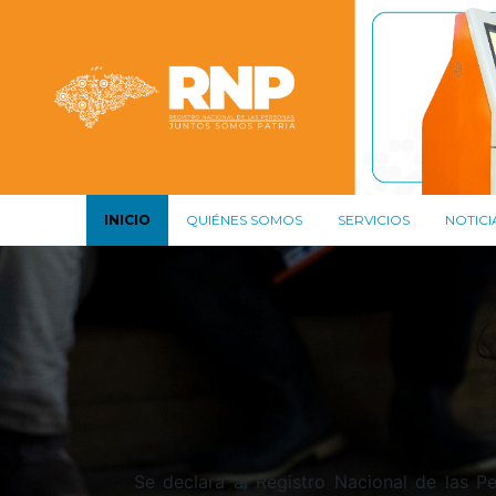
INICIO
QUIÉNES SOMOS
SERVICIOS
NOTICI
Se declara al Registro Nacional de las 