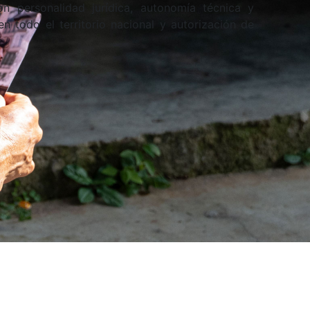
n personalidad jurídica, autonomía técnica y
n todo el territorio nacional y autorización de