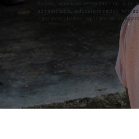
Estado, vinculado estrechamente a la s
administrativa, autodeterminación normati
establecer oficinas regionales en los luga